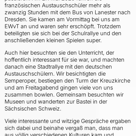
französischen Austauschschüler mehr als
zwanzig Stunden mit dem Bus von Lanester nach
Dresden. Sie kamen am Vormittag bei uns am
EWvT an und waren sehr erschöpft. Trotzdem
beteiligten sie sich bei der Schulrallye und den
anschließenden kleinen Spielen super.
Auch hier besuchten sie den Unterricht, der
hoffentlich interessant für sie war, und machten
danach eine Stadtrallye mit den deutschen
Austauschschülern. Wir besichtigten die
Semperoper, bestiegen den Turm der Kreuzkirche
und am Freitagabend gingen viele von uns
zusammen bowlen. Gemeinsam besuchten wir
Museen und wanderten zur Bastei in der
Sächsischen Schweiz.
Viele interessante und witzige Gespräche ergaben
sich dabei und beinahe vergaß man, dass man
aus völlig verschiedenen Kulturen kam und