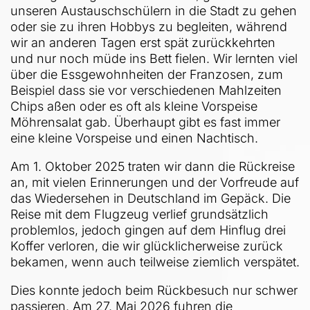
unseren Austauschschülern in die Stadt zu gehen
oder sie zu ihren Hobbys zu begleiten, während
wir an anderen Tagen erst spät zurückkehrten
und nur noch müde ins Bett fielen. Wir lernten viel
über die Essgewohnheiten der Franzosen, zum
Beispiel dass sie vor verschiedenen Mahlzeiten
Chips aßen oder es oft als kleine Vorspeise
Möhrensalat gab. Überhaupt gibt es fast immer
eine kleine Vorspeise und einen Nachtisch.
Am 1. Oktober 2025 traten wir dann die Rückreise
an, mit vielen Erinnerungen und der Vorfreude auf
das Wiedersehen in Deutschland im Gepäck. Die
Reise mit dem Flugzeug verlief grundsätzlich
problemlos, jedoch gingen auf dem Hinflug drei
Koffer verloren, die wir glücklicherweise zurück
bekamen, wenn auch teilweise ziemlich verspätet.
Dies konnte jedoch beim Rückbesuch nur schwer
passieren. Am 27. Mai 2026 fuhren die